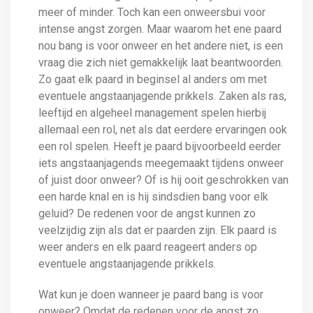
meer of minder. Toch kan een onweersbui voor
intense angst zorgen. Maar waarom het ene paard
nou bang is voor onweer en het andere niet, is een
vraag die zich niet gemakkelijk laat beantwoorden.
Zo gaat elk paard in beginsel al anders om met
eventuele angstaanjagende prikkels. Zaken als ras,
leeftijd en algeheel management spelen hierbij
allemaal een rol, net als dat eerdere ervaringen ook
een rol spelen. Heeft je paard bijvoorbeeld eerder
iets angstaanjagends meegemaakt tijdens onweer
of juist door onweer? Of is hij ooit geschrokken van
een harde knal en is hij sindsdien bang voor elk
geluid? De redenen voor de angst kunnen zo
veelzijdig zijn als dat er paarden zijn. Elk paard is
weer anders en elk paard reageert anders op
eventuele angstaanjagende prikkels.
Wat kun je doen wanneer je paard bang is voor
onweer? Omdat de redenen voor de angst zo