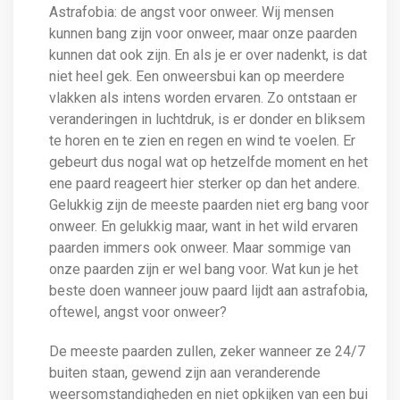
Astrafobia: de angst voor onweer. Wij mensen
kunnen bang zijn voor onweer, maar onze paarden
kunnen dat ook zijn. En als je er over nadenkt, is dat
niet heel gek. Een onweersbui kan op meerdere
vlakken als intens worden ervaren. Zo ontstaan er
veranderingen in luchtdruk, is er donder en bliksem
te horen en te zien en regen en wind te voelen. Er
gebeurt dus nogal wat op hetzelfde moment en het
ene paard reageert hier sterker op dan het andere.
Gelukkig zijn de meeste paarden niet erg bang voor
onweer. En gelukkig maar, want in het wild ervaren
paarden immers ook onweer. Maar sommige van
onze paarden zijn er wel bang voor. Wat kun je het
beste doen wanneer jouw paard lijdt aan astrafobia,
oftewel, angst voor onweer?
De meeste paarden zullen, zeker wanneer ze 24/7
buiten staan, gewend zijn aan veranderende
weersomstandigheden en niet opkijken van een bui