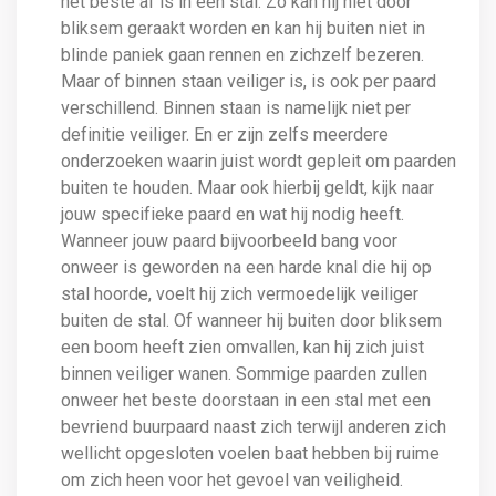
het beste af is in een stal. Zo kan hij niet door
bliksem geraakt worden en kan hij buiten niet in
blinde paniek gaan rennen en zichzelf bezeren.
Maar of binnen staan veiliger is, is ook per paard
verschillend. Binnen staan is namelijk niet per
definitie veiliger. En er zijn zelfs meerdere
onderzoeken waarin juist wordt gepleit om paarden
buiten te houden. Maar ook hierbij geldt, kijk naar
jouw specifieke paard en wat hij nodig heeft.
Wanneer jouw paard bijvoorbeeld bang voor
onweer is geworden na een harde knal die hij op
stal hoorde, voelt hij zich vermoedelijk veiliger
buiten de stal. Of wanneer hij buiten door bliksem
een boom heeft zien omvallen, kan hij zich juist
binnen veiliger wanen. Sommige paarden zullen
onweer het beste doorstaan ​​in een stal met een
bevriend buurpaard naast zich terwijl anderen zich
wellicht opgesloten voelen baat hebben bij ruime
om zich heen voor het gevoel van veiligheid.