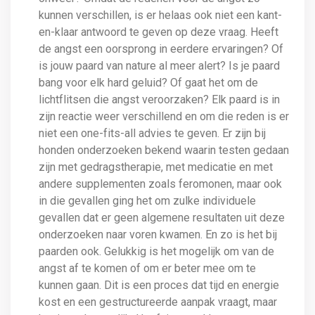
kunnen verschillen, is er helaas ook niet een kant-
en-klaar antwoord te geven op deze vraag. Heeft
de angst een oorsprong in eerdere ervaringen? Of
is jouw paard van nature al meer alert? Is je paard
bang voor elk hard geluid? Of gaat het om de
lichtflitsen die angst veroorzaken? Elk paard is in
zijn reactie weer verschillend en om die reden is er
niet een one-fits-all advies te geven. Er zijn bij
honden onderzoeken bekend waarin testen gedaan
zijn met gedragstherapie, met medicatie en met
andere supplementen zoals feromonen, maar ook
in die gevallen ging het om zulke individuele
gevallen dat er geen algemene resultaten uit deze
onderzoeken naar voren kwamen. En zo is het bij
paarden ook. Gelukkig is het mogelijk om van de
angst af te komen of om er beter mee om te
kunnen gaan. Dit is een proces dat tijd en energie
kost en een gestructureerde aanpak vraagt, maar