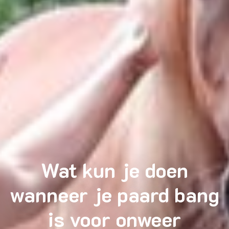
Wat kun je doen
wanneer je paard bang
is voor onweer