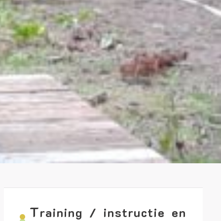
T
raining / instructie en