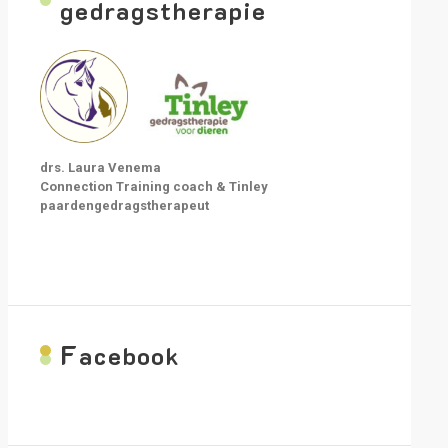
gedragstherapie
drs. Laura Venema
Connection Training coach & Tinley
paardengedragstherapeut
F
acebook