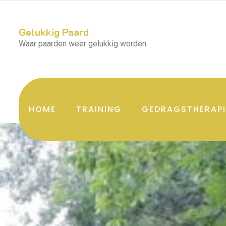
Gelukkig Paard
Waar paarden weer gelukkig worden
HOME
TRAINING
GEDRAGSTHERAPI