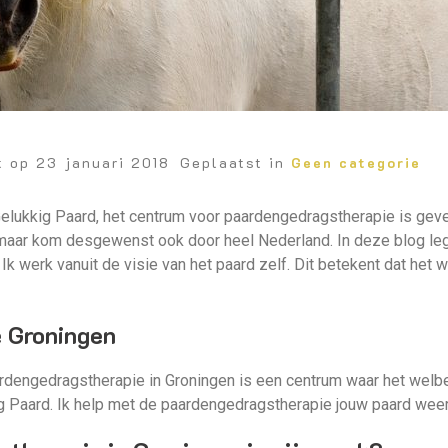
t op
23 januari 2018
Geplaatst in
Geen categorie
lukkig Paard, het centrum voor paardengedragstherapie is geve
maar kom desgewenst ook door heel Nederland. In deze blog leg i
Ik werk vanuit de visie van het paard zelf. Dit betekent dat het 
 Groningen
rdengedragstherapie in Groningen is een centrum waar het welbe
ig Paard. Ik help met de paardengedragstherapie jouw paard wee