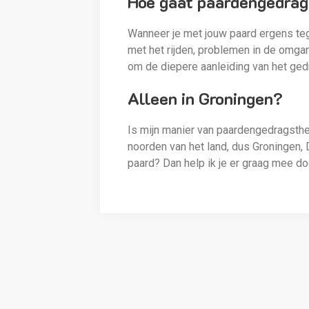
Hoe gaat paardengedrags
Wanneer je met jouw paard ergens tege
met het rijden, problemen in de omga
om de diepere aanleiding van het gedr
Alleen in Groningen?
Is mijn manier van paardengedragsther
noorden van het land, dus Groningen, D
paard? Dan help ik je er graag mee d
Rhi