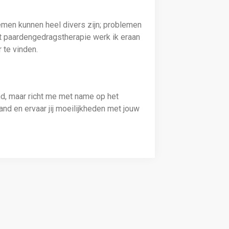
lemen kunnen heel divers zijn; problemen
et paardengedragstherapie werk ik eraan
 te vinden.
nd, maar richt me met name op het
and en ervaar jij moeilijkheden met jouw