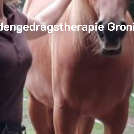
dengedragstherapie Gron