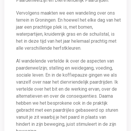
Paardenwelzijn en Diervriendelijk Paardrijden.
Vervolgens maakten we een wandeling over ons
terrein in Groningen. En hoewel het elke dag van het
jaar een prachtige plek is, met bomen,
waterpartijen, kruidenrijk gras en de schuilstal, is
het in deze tijd van het jaar helemaal prachtig met
alle verschillende herfstkleuren.
Al wandelende vertelde ik over de aspecten van
paardenwelzijn; stalling en weidegang, voeding,
sociale leven. En in de koffiepauze gingen we als
vanzelf over naar het diervriendelijk paardrijden. Ik
vertelde over het bit en de werking ervan, over de
alternatieven en over de consequenties. Daarna
hebben we het besprokene ook in de praktijk
gebracht met een paardrijles gebaseerd op sturen
vanuit je zit waarbij je het paard in plaats van
hindert in zijn beweging, juist stimuleert in de zijn