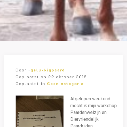
Door -
gelukkigpaard
Geplaatst op
22 oktober 2018
Geplaatst in
Geen categorie
Afgelopen weekend
mocht ik mijn workshop
Paardenwelzijn en
Diervriendelijk
Paardrijden