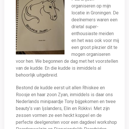
organiseren op mijn
locatie in Groningen. De
deelnemers waren een
drietal super-
enthousiaste meiden
en het was ook voor mij
een groot plezier dit te
mogen organiseren
voor hen. We begonnen de dag met het voorstellen
van de kudde. En die kudde is inmiddels al
behoorlijk uitgebreid.
Bestond de kudde eerst uit allen Rhiskee en
Roosje en haar zoon Zyan, inmiddels is daar ons
Nederlands minipaardje Tony bijgekomen en twee
beauty’s van Ijslanders, Elin en Rökkvi. Met zijn
zessen vormen ze een heckt koppel en de
perfecte deelgenoten voor een dagdeel workshop