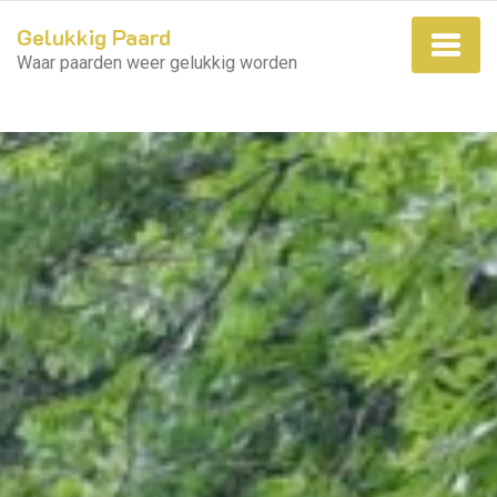
Gelukkig Paard
Waar paarden weer gelukkig worden