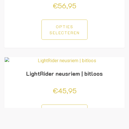
€
56,95
OPTIES
SELECTEREN
LightRider neusriem | bitloos
€
45,95
OPTIES
SELECTEREN