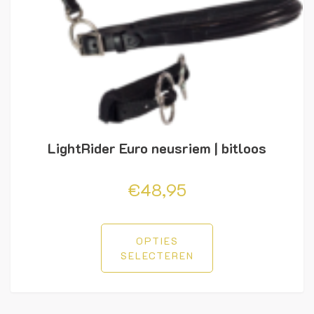
LightRider Euro neusriem | bitloos
€
48,95
OPTIES
SELECTEREN