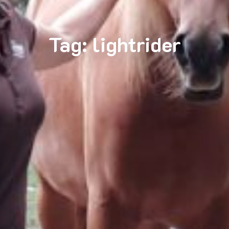
Tag:
lightrider