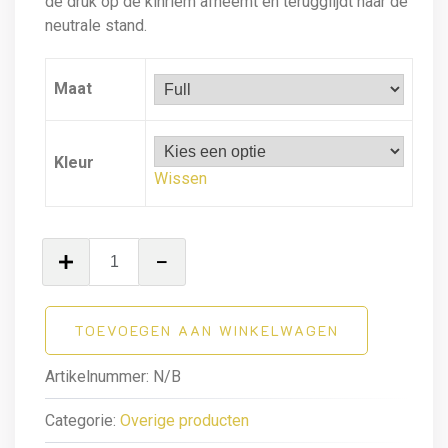
de druk op de kinriem afneemt en terugglijdt naar de
neutrale stand.
Maat
Kleur
Wissen
Teugels
aantal
TOEVOEGEN AAN WINKELWAGEN
Artikelnummer:
N/B
Categorie:
Overige producten