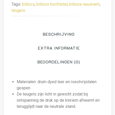
Tags:
bitloos
,
bitloos hoofdstel
,
bitloze neusriem
,
teugels
BESCHRIJVING
EXTRA INFORMATIE
BEOORDELINGEN (0)
Materialen: drum dyed leer en roestvrijstalen
gespen
De teugels zijn licht in gewicht zodat bij
ontspanning de druk op de kinriem afneemt en
terugglijdt naar de neutrale stand.