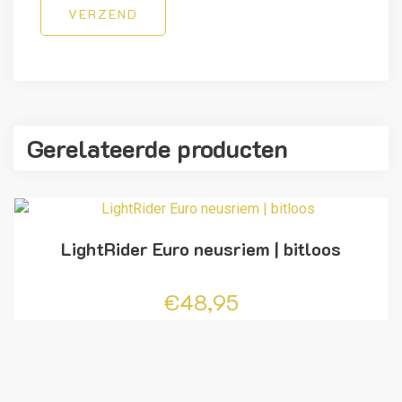
VERZEND
Gerelateerde producten
LightRider Euro neusriem | bitloos
€
48,95
OPTIES
SELECTEREN