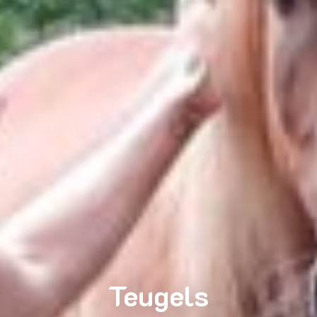
Teugels