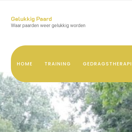
Gelukkig Paard
Waar paarden weer gelukkig worden
HOME
TRAINING
GEDRAGSTHERAPI