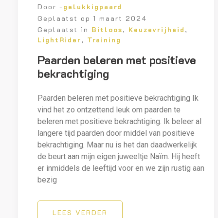
Door -
gelukkigpaard
Geplaatst op
1 maart 2024
Geplaatst in
Bitloos
,
Keuzevrijheid
,
LightRider
,
Training
Paarden beleren met positieve
bekrachtiging
Paarden beleren met positieve bekrachtiging Ik
vind het zo ontzettend leuk om paarden te
beleren met positieve bekrachtiging. Ik beleer al
langere tijd paarden door middel van positieve
bekrachtiging. Maar nu is het dan daadwerkelijk
de beurt aan mijn eigen juweeltje Naïm. Hij heeft
er inmiddels de leeftijd voor en we zijn rustig aan
bezig
LEES VERDER