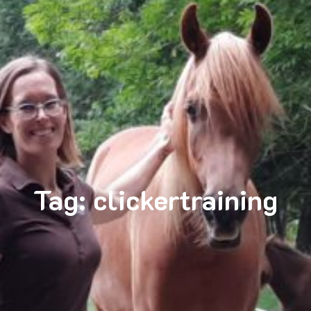
Tag:
clickertraining